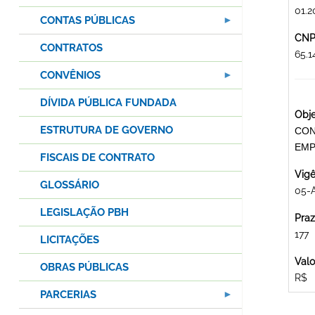
01.2
CONTAS PÚBLICAS
CNPJ
CONTRATOS
65.
CONVÊNIOS
DÍVIDA PÚBLICA FUNDADA
Obje
ESTRUTURA DE GOVERNO
CON
EMP
FISCAIS DE CONTRATO
Vigê
GLOSSÁRIO
05-
LEGISLAÇÃO PBH
Praz
177
LICITAÇÕES
Valo
OBRAS PÚBLICAS
R$
PARCERIAS