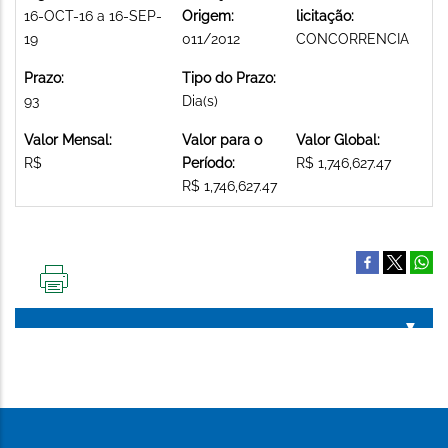
16-OCT-16 a 16-SEP-
Origem:
licitação:
19
011/2012
CONCORRENCIA
Prazo:
Tipo do Prazo:
93
Dia(s)
Valor Mensal:
Valor para o
Valor Global:
R$
Período:
R$ 1,746,627.47
R$ 1,746,627.47
IMPRIMIR
ESTA
PÁGINA