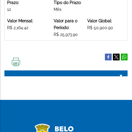
Prazo:
Tipo do Prazo:
12
Mês
Valor Mensal:
Valor para o
Valor Global:
R$ 2,164.42
Período:
R$ 50,900.90
R$ 25,973.90
IMPRIMIR
ESTA
PÁGINA