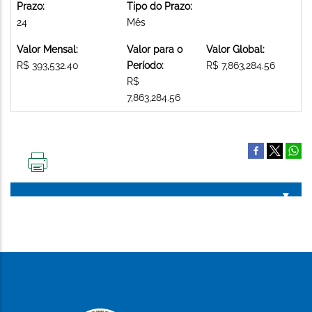
Prazo:
Tipo do Prazo:
24
Mês
Valor Mensal:
Valor para o
Valor Global:
R$ 393,532.40
Período:
R$ 7,863,284.56
R$
7,863,284.56
IMPRIMIR
ESTA
PÁGINA