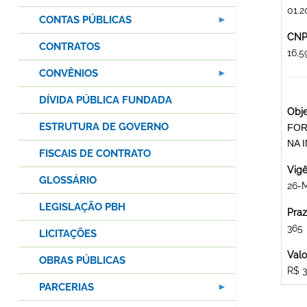
01.2
CONTAS PÚBLICAS
CNPJ
CONTRATOS
16.
CONVÊNIOS
DÍVIDA PÚBLICA FUNDADA
Obje
ESTRUTURA DE GOVERNO
FOR
NA 
FISCAIS DE CONTRATO
Vigê
GLOSSÁRIO
26-
LEGISLAÇÃO PBH
Praz
365
LICITAÇÕES
Valo
OBRAS PÚBLICAS
R$ 3
PARCERIAS