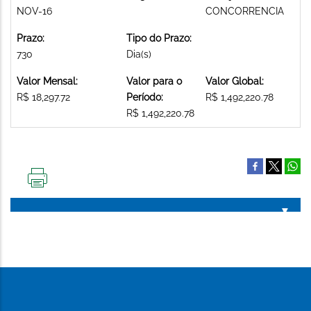
NOV-16
CONCORRENCIA
Prazo:
Tipo do Prazo:
730
Dia(s)
Valor Mensal:
Valor para o
Valor Global:
R$ 18,297.72
Período:
R$ 1,492,220.78
R$ 1,492,220.78
IMPRIMIR
ESTA
PÁGINA