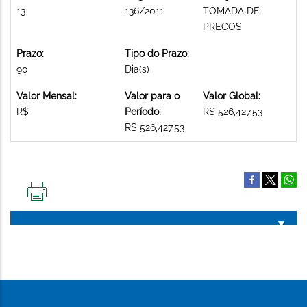
13
136/2011
TOMADA DE
PRECOS
Prazo:
Tipo do Prazo:
90
Dia(s)
Valor Mensal:
Valor para o
Valor Global:
R$
Período:
R$ 526,427.53
R$ 526,427.53
IMPRIMIR
ESTA
PÁGINA