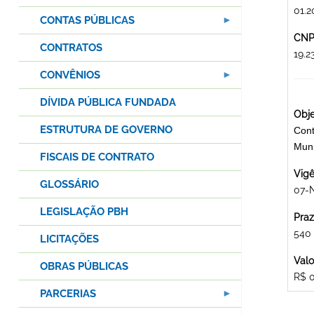
01.2
CONTAS PÚBLICAS
CNPJ
CONTRATOS
19.
CONVÊNIOS
DÍVIDA PÚBLICA FUNDADA
Obje
ESTRUTURA DE GOVERNO
Cont
Mun
FISCAIS DE CONTRATO
Vigê
GLOSSÁRIO
07-
LEGISLAÇÃO PBH
Praz
540
LICITAÇÕES
Valo
OBRAS PÚBLICAS
R$ 
PARCERIAS