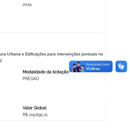
2024
tura Urbana e Edificações para intervenções pontuais no
S
Modalidade da licitação:
PREGAO
Valor Global:
R$ 219,695.21