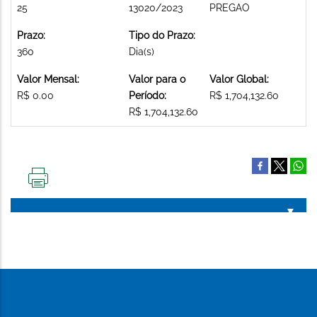
25
13020/2023
PREGAO
Prazo:
Tipo do Prazo:
360
Dia(s)
Valor Mensal:
Valor para o
Valor Global:
R$ 0.00
Período:
R$ 1,704,132.60
R$ 1,704,132.60
IMPRIMIR
ESTA
PÁGINA