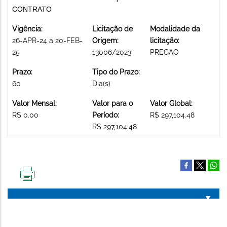
CONTRATO
Vigência:
Licitação de
Modalidade da
26-APR-24 a 20-FEB-
Origem:
licitação:
25
13006/2023
PREGAO
Prazo:
Tipo do Prazo:
60
Dia(s)
Valor Mensal:
Valor para o
Valor Global:
R$ 0.00
Período:
R$ 297,104.48
R$ 297,104.48
IMPRIMIR
ESTA
PÁGINA