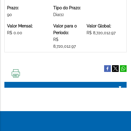
Prazo:
Tipo do Prazo:
90
Dia(s)
Valor Mensal:
Valor para o
Valor Global:
R$ 0.00
Período:
R$ 8,720,012.97
R$
8,720,012.97
IMPRIMIR
ESTA
PÁGINA