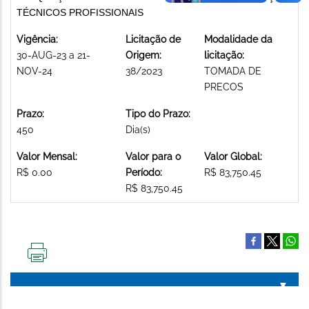
TÉCNICOS PROFISSIONAIS
Vigência:
Licitação de
Modalidade da
30-AUG-23 a 21-
Origem:
licitação:
NOV-24
38/2023
TOMADA DE
PRECOS
Prazo:
Tipo do Prazo:
450
Dia(s)
Valor Mensal:
Valor para o
Valor Global:
R$ 0.00
Período:
R$ 83,750.45
R$ 83,750.45
IMPRIMIR
ESTA
PÁGINA