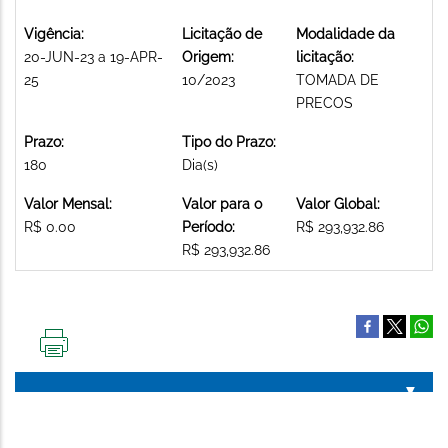
Vigência:
Licitação de
Modalidade da
20-JUN-23 a 19-APR-
Origem:
licitação:
25
10/2023
TOMADA DE
PRECOS
Prazo:
Tipo do Prazo:
180
Dia(s)
Valor Mensal:
Valor para o
Valor Global:
R$ 0.00
Período:
R$ 293,932.86
R$ 293,932.86
IMPRIMIR
ESTA
PÁGINA