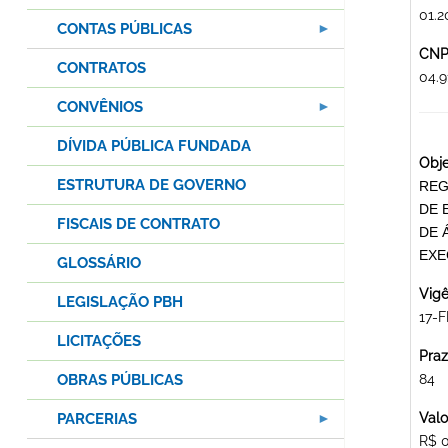
01.2
CONTAS PÚBLICAS
CNPJ
CONTRATOS
04.
CONVÊNIOS
DÍVIDA PÚBLICA FUNDADA
Obje
ESTRUTURA DE GOVERNO
REG
DE 
FISCAIS DE CONTRATO
DE 
EXE
GLOSSÁRIO
Vigê
LEGISLAÇÃO PBH
17-F
LICITAÇÕES
Praz
OBRAS PÚBLICAS
84
PARCERIAS
Valo
R$ 