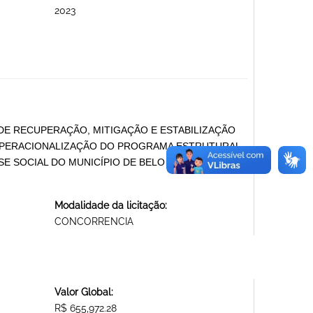
2023
DE RECUPERAÇÃO, MITIGAÇÃO E ESTABILIZAÇÃO
 OPERACIONALIZAÇÃO DO PROGRAMA ESTRUTURAL
SSE SOCIAL DO MUNICÍPIO DE BELO HORIZONTE.
Modalidade da licitação:
CONCORRENCIA
Valor Global:
R$ 655,972.28