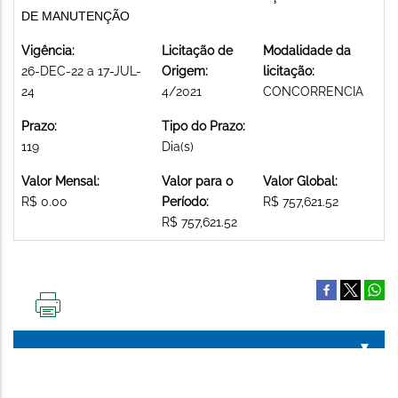
DE MANUTENÇÃO
Vigência:
Licitação de
Modalidade da
26-DEC-22 a 17-JUL-
Origem:
licitação:
24
4/2021
CONCORRENCIA
Prazo:
Tipo do Prazo:
119
Dia(s)
Valor Mensal:
Valor para o
Valor Global:
R$ 0.00
Período:
R$ 757,621.52
R$ 757,621.52
IMPRIMIR
ESTA
PÁGINA