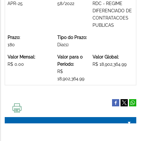
APR-25
58/2022
RDC - REGIME
DIFERENCIADO DE
CONTRATACOES
PUBLICAS
Prazo:
Tipo do Prazo:
180
Dia(s)
Valor Mensal:
Valor para o
Valor Global:
R$ 0.00
Período:
R$ 18,902,364.99
R$
18,902,364.99
IMPRIMIR
ESTA
PÁGINA