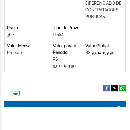
DIFERENCIADO DE
CONTRATACOES
PUBLICAS
Prazo:
Tipo do Prazo:
360
Dia(s)
Valor Mensal:
Valor para o
Valor Global:
R$ 0.00
Período:
R$ 9,014,159.90
R$
9,014,159.90
IMPRIMIR
ESTA
PÁGINA