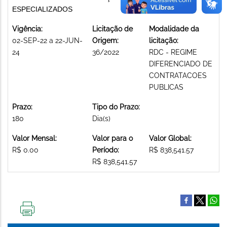
ESPECIALIZADOS
Vigência:
Licitação de
Modalidade da
02-SEP-22 a 22-JUN-
Origem:
licitação:
24
36/2022
RDC - REGIME
DIFERENCIADO DE
CONTRATACOES
PUBLICAS
Prazo:
Tipo do Prazo:
180
Dia(s)
Valor Mensal:
Valor para o
Valor Global:
R$ 0.00
Período:
R$ 838,541.57
R$ 838,541.57
IMPRIMIR