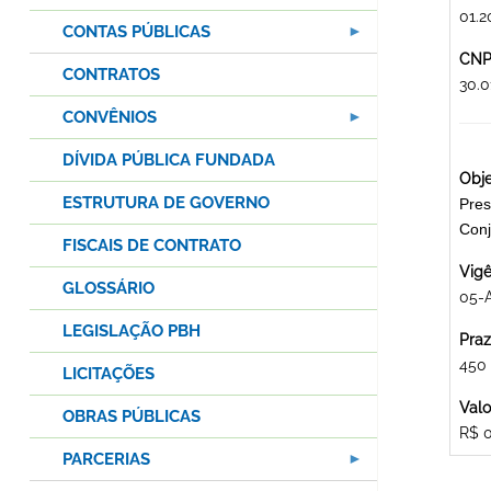
01.2
CONTAS PÚBLICAS
CNPJ
CONTRATOS
30.
CONVÊNIOS
DÍVIDA PÚBLICA FUNDADA
Obje
ESTRUTURA DE GOVERNO
Pres
Con
FISCAIS DE CONTRATO
Vigê
GLOSSÁRIO
05-
LEGISLAÇÃO PBH
Praz
450
LICITAÇÕES
Valo
OBRAS PÚBLICAS
R$ 
PARCERIAS