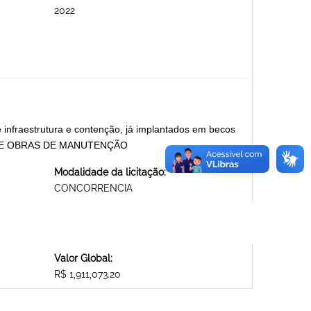
2022
 infraestrutura e contenção, já implantados em becos
ÇÃO DE OBRAS DE MANUTENÇÃO
Modalidade da licitação:
CONCORRENCIA
Valor Global:
R$ 1,911,073.20