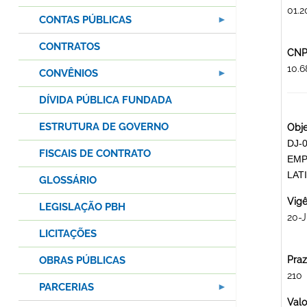
01.2
CONTAS PÚBLICAS
CONTRATOS
CNPJ
10.
CONVÊNIOS
DÍVIDA PÚBLICA FUNDADA
ESTRUTURA DE GOVERNO
Obje
DJ-
FISCAIS DE CONTRATO
EMP
LAT
GLOSSÁRIO
Vigê
LEGISLAÇÃO PBH
20-
LICITAÇÕES
OBRAS PÚBLICAS
Praz
210
PARCERIAS
Valo