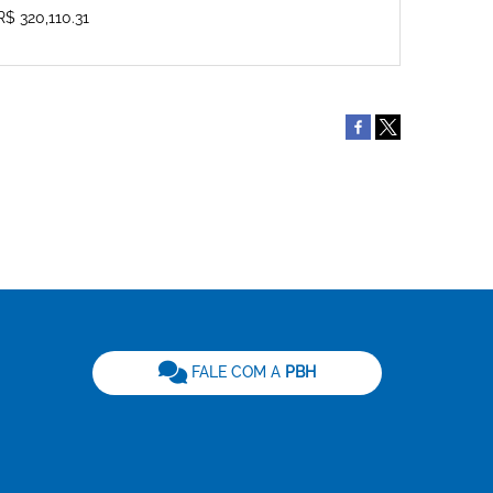
R$ 320,110.31
be
FALE COM A
PBH