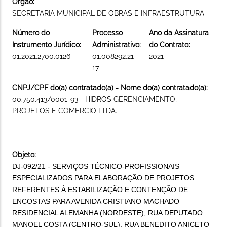
Órgão:
SECRETARIA MUNICIPAL DE OBRAS E INFRAESTRUTURA
Número do
Processo
Ano da Assinatura
Instrumento Jurídico:
Administrativo:
do Contrato:
01.2021.2700.0126
01.008292.21-
2021
17
CNPJ/CPF do(a) contratado(a) - Nome do(a) contratado(a):
00.750.413/0001-93 - HIDROS GERENCIAMENTO,
PROJETOS E COMERCIO LTDA.
Objeto:
DJ-092/21 - SERVIÇOS TÉCNICO-PROFISSIONAIS
ESPECIALIZADOS PARA ELABORAÇÃO DE PROJETOS
REFERENTES À ESTABILIZAÇÃO E CONTENÇÃO DE
ENCOSTAS PARA AVENIDA CRISTIANO MACHADO
RESIDENCIAL ALEMANHA (NORDESTE), RUA DEPUTADO
MANOEL COSTA (CENTRO-SUL), RUA BENEDITO ANICETO