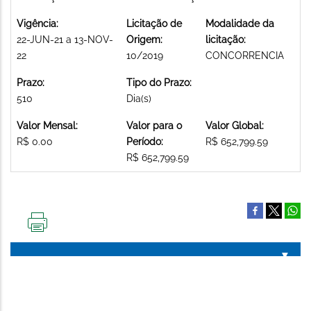
Vigência:
Licitação de
Modalidade da
22-JUN-21 a 13-NOV-
Origem:
licitação:
22
10/2019
CONCORRENCIA
Prazo:
Tipo do Prazo:
510
Dia(s)
Valor Mensal:
Valor para o
Valor Global:
R$ 0.00
Período:
R$ 652,799.59
R$ 652,799.59
IMPRIMIR
ESTA
PÁGINA