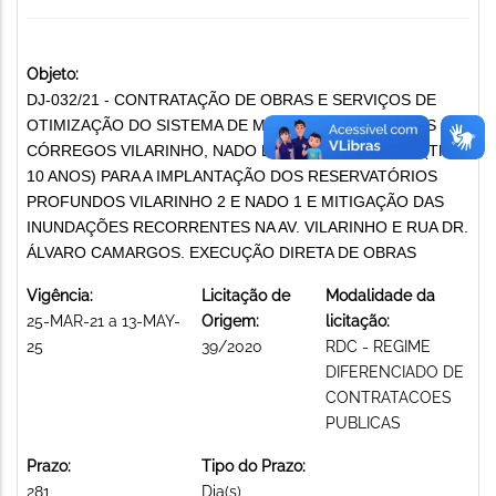
Objeto:
DJ-032/21 - CONTRATAÇÃO DE OBRAS E SERVIÇOS DE
OTIMIZAÇÃO DO SISTEMA DE MACRODRENAGEM DOS
CÓRREGOS VILARINHO, NADO E RIBEIRÃO ISIDORO (TR
10 ANOS) PARA A IMPLANTAÇÃO DOS RESERVATÓRIOS
PROFUNDOS VILARINHO 2 E NADO 1 E MITIGAÇÃO DAS
INUNDAÇÕES RECORRENTES NA AV. VILARINHO E RUA DR.
ÁLVARO CAMARGOS. EXECUÇÃO DIRETA DE OBRAS
Vigência:
Licitação de
Modalidade da
25-MAR-21 a 13-MAY-
Origem:
licitação:
25
39/2020
RDC - REGIME
DIFERENCIADO DE
CONTRATACOES
PUBLICAS
Prazo:
Tipo do Prazo:
281
Dia(s)