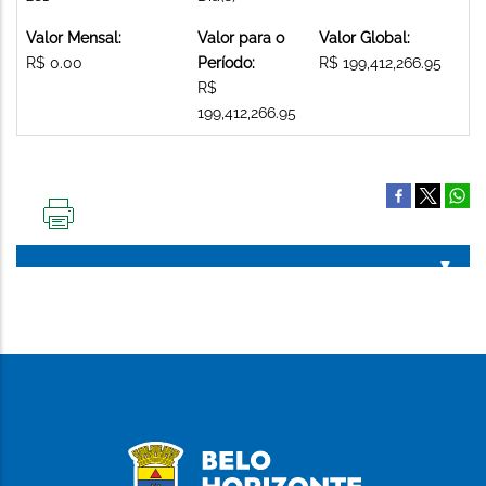
Valor Mensal:
Valor para o
Valor Global:
R$ 0.00
Período:
R$ 199,412,266.95
R$
199,412,266.95
IMPRIMIR
ESTA
PÁGINA