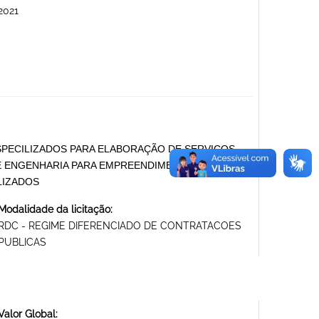
2021
ESPECILIZADOS PARA ELABORAÇÃO DE SERVIÇOS
E ENGENHARIA PARA EMPREENDIMENTOS DA
LIZADOS
Modalidade da licitação:
RDC - REGIME DIFERENCIADO DE CONTRATACOES
PUBLICAS
Valor Global: