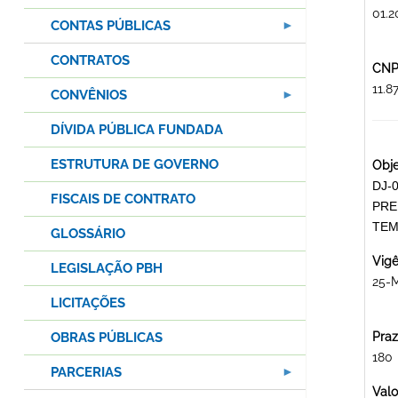
01.2
CONTAS PÚBLICAS
CONTRATOS
CNPJ
11.
CONVÊNIOS
DÍVIDA PÚBLICA FUNDADA
ESTRUTURA DE GOVERNO
Obje
DJ-
FISCAIS DE CONTRATO
PRE
TEM
GLOSSÁRIO
Vigê
LEGISLAÇÃO PBH
25-M
LICITAÇÕES
OBRAS PÚBLICAS
Praz
180
PARCERIAS
Valo