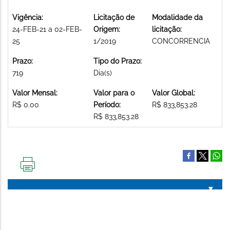
Vigência:
Licitação de
Modalidade da
24-FEB-21 a 02-FEB-
Origem:
licitação:
25
1/2019
CONCORRENCIA
Prazo:
Tipo do Prazo:
719
Dia(s)
Valor Mensal:
Valor para o
Valor Global:
R$ 0.00
Período:
R$ 833,853.28
R$ 833,853.28
IMPRIMIR
ESTA
PÁGINA