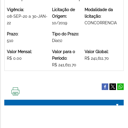
Vigência:
Licitação de
Modalidade da
08-SEP-20 a 30-JAN-
Origem:
licitação:
22
10/2019
CONCORRENCIA
Prazo:
Tipo do Prazo:
510
Dia(s)
Valor Mensal:
Valor para o
Valor Global:
R$ 0.00
Período:
R$ 241,611.70
R$ 241,611.70
IMPRIMIR
ESTA
PÁGINA