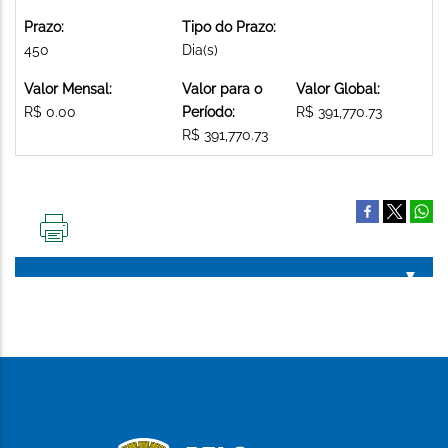
Prazo:
Tipo do Prazo:
450
Dia(s)
Valor Mensal:
Valor para o
Valor Global:
R$ 0.00
Período:
R$ 391,770.73
R$ 391,770.73
IMPRIMIR
ESTA
PÁGINA