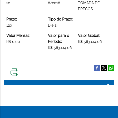
22
8/2018
TOMADA DE
PRECOS
Prazo:
Tipo do Prazo:
120
Dia(s)
Valor Mensal:
Valor para o
Valor Global:
R$ 0.00
Período:
R$ 563,414.06
R$ 563,414.06
IMPRIMIR
ESTA
PÁGINA