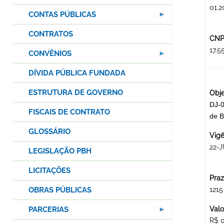
01.2
CONTAS PÚBLICAS
CONTRATOS
CNPJ
17.
CONVÊNIOS
DÍVIDA PÚBLICA FUNDADA
ESTRUTURA DE GOVERNO
Obje
DJ-0
FISCAIS DE CONTRATO
de 
GLOSSÁRIO
Vigê
22-J
LEGISLAÇÃO PBH
LICITAÇÕES
Praz
OBRAS PÚBLICAS
1215
PARCERIAS
Valo
R$ 