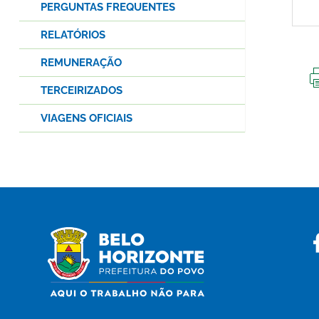
PERGUNTAS FREQUENTES
RELATÓRIOS
REMUNERAÇÃO
TERCEIRIZADOS
VIAGENS OFICIAIS