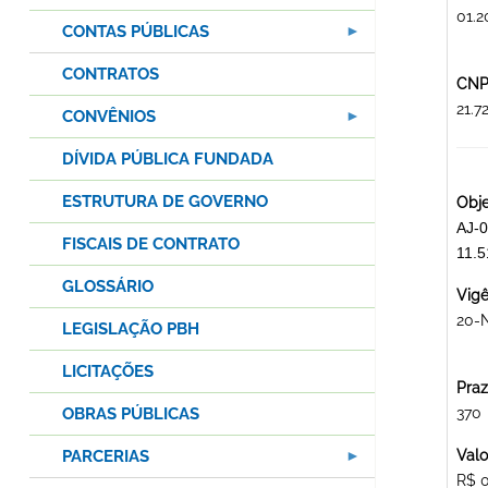
01.2
CONTAS PÚBLICAS
CONTRATOS
CNPJ
21.
CONVÊNIOS
DÍVIDA PÚBLICA FUNDADA
ESTRUTURA DE GOVERNO
Obje
AJ-0
FISCAIS DE CONTRATO
11.
GLOSSÁRIO
Vigê
20-
LEGISLAÇÃO PBH
LICITAÇÕES
Praz
OBRAS PÚBLICAS
370
PARCERIAS
Valo
R$ 