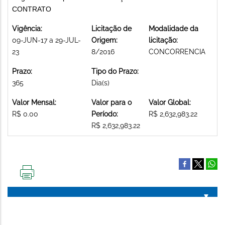
CONTRATO
Vigência:
Licitação de
Modalidade da
09-JUN-17 a 29-JUL-
Origem:
licitação:
23
8/2016
CONCORRENCIA
Prazo:
Tipo do Prazo:
365
Dia(s)
Valor Mensal:
Valor para o
Valor Global:
R$ 0.00
Período:
R$ 2,632,983.22
R$ 2,632,983.22
IMPRIMIR
ESTA
PÁGINA