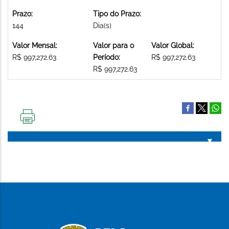
Prazo:
Tipo do Prazo:
144
Dia(s)
Valor Mensal:
Valor para o
Valor Global:
R$ 997,272.63
Período:
R$ 997,272.63
R$ 997,272.63
IMPRIMIR
ESTA
PÁGINA