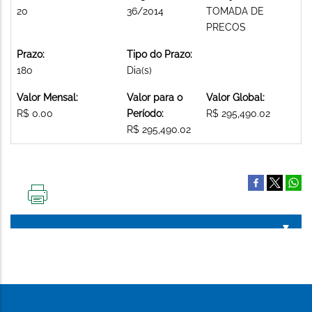
20
36/2014
TOMADA DE
PRECOS
Prazo:
Tipo do Prazo:
180
Dia(s)
Valor Mensal:
Valor para o
Valor Global:
R$ 0.00
Período:
R$ 295,490.02
R$ 295,490.02
IMPRIMIR
ESTA
PÁGINA