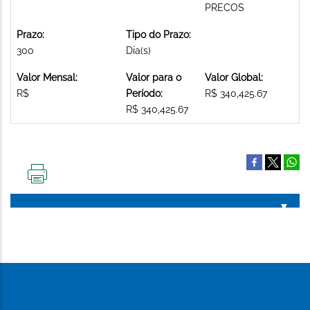
PRECOS
Prazo:
Tipo do Prazo:
300
Dia(s)
Valor Mensal:
Valor para o
Valor Global:
R$
Período:
R$ 340,425.67
R$ 340,425.67
IMPRIMIR
ESTA
PÁGINA