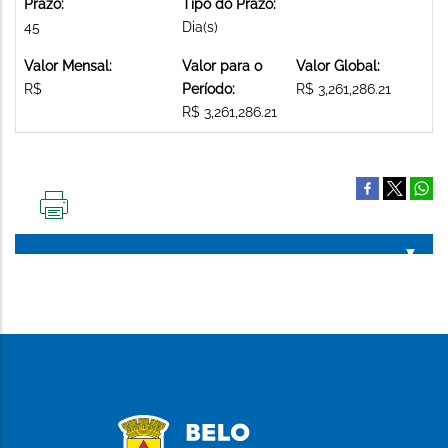
Prazo:
Tipo do Prazo:
45
Dia(s)
Valor Mensal:
Valor para o
Valor Global:
R$
Período:
R$ 3,261,286.21
R$ 3,261,286.21
IMPRIMIR
ESTA
PÁGINA