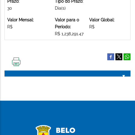
Prazo:
Tipo do Prazo:
30
Dia(s)
Valor Mensal:
Valor para o
Valor Global:
R$
Período:
R$
R$ 1,238,291.47
IMPRIMIR
ESTA
PÁGINA