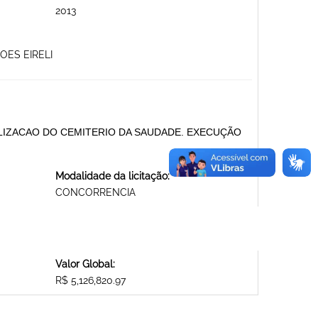
2013
OES EIRELI
TALIZACAO DO CEMITERIO DA SAUDADE. EXECUÇÃO
Modalidade da licitação:
CONCORRENCIA
Valor Global:
R$ 5,126,820.97