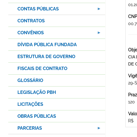
01.2
CONTAS PÚBLICAS
CNPJ
CONTRATOS
00.
CONVÊNIOS
DÍVIDA PÚBLICA FUNDADA
Obje
ESTRUTURA DE GOVERNO
CIA
DE 
FISCAIS DE CONTRATO
Vigê
GLOSSÁRIO
29-S
LEGISLAÇÃO PBH
Praz
120
LICITAÇÕES
Valo
OBRAS PÚBLICAS
R$
PARCERIAS