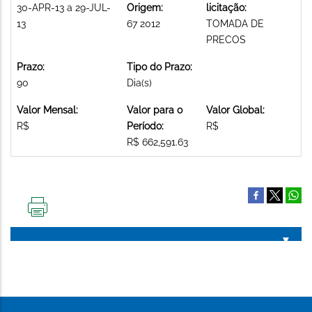
30-APR-13 a 29-JUL-
Origem:
licitação:
13
67 2012
TOMADA DE
PRECOS
Prazo:
Tipo do Prazo:
90
Dia(s)
Valor Mensal:
Valor para o
Valor Global:
R$
Período:
R$
R$ 662,591.63
IMPRIMIR
ESTA
PÁGINA