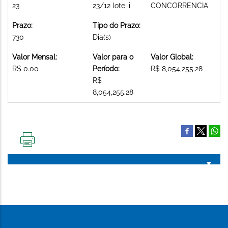
23
23/12 lote ii
CONCORRENCIA
Prazo:
Tipo do Prazo:
730
Dia(s)
Valor Mensal:
Valor para o
Valor Global:
R$ 0.00
Período:
R$ 8,054,255.28
R$
8,054,255.28
IMPRIMIR
ESTA
PÁGINA