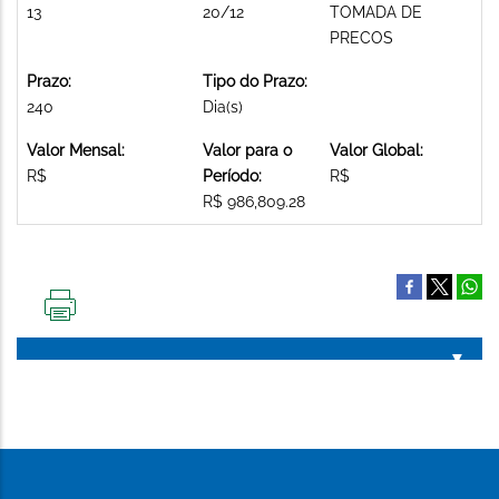
13
20/12
TOMADA DE
PRECOS
Prazo:
Tipo do Prazo:
240
Dia(s)
Valor Mensal:
Valor para o
Valor Global:
R$
Período:
R$
R$ 986,809.28
IMPRIMIR
ESTA
PÁGINA