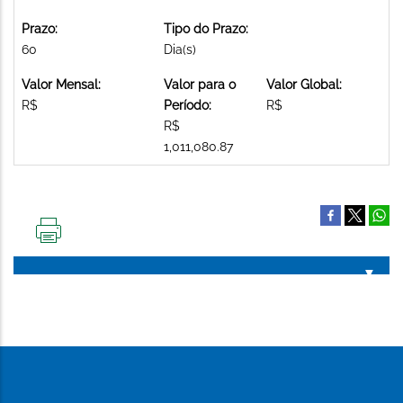
Prazo:
Tipo do Prazo:
60
Dia(s)
Valor Mensal:
Valor para o
Valor Global:
R$
Período:
R$
R$
1,011,080.87
IMPRIMIR
ESTA
PÁGINA