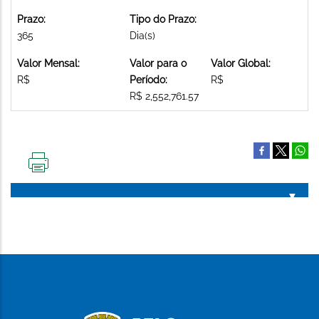
Prazo:
Tipo do Prazo:
365
Dia(s)
Valor Mensal:
Valor para o
Valor Global:
R$
Período:
R$
R$ 2,552,761.57
IMPRIMIR
ESTA
PÁGINA