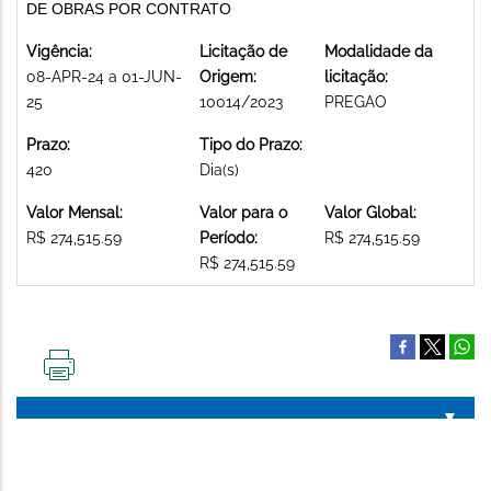
DE OBRAS POR CONTRATO
Vigência:
Licitação de
Modalidade da
08-APR-24 a 01-JUN-
Origem:
licitação:
25
10014/2023
PREGAO
Prazo:
Tipo do Prazo:
420
Dia(s)
Valor Mensal:
Valor para o
Valor Global:
R$ 274,515.59
Período:
R$ 274,515.59
R$ 274,515.59
IMPRIMIR
ESTA
PÁGINA