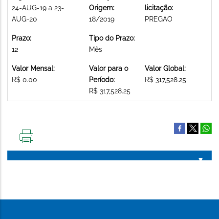
24-AUG-19 a 23-
Origem:
licitação:
AUG-20
18/2019
PREGAO
Prazo:
Tipo do Prazo:
12
Mês
Valor Mensal:
Valor para o
Valor Global:
R$ 0.00
Período:
R$ 317,528.25
R$ 317,528.25
IMPRIMIR
ESTA
PÁGINA