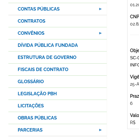
01.2
CONTAS PÚBLICAS
CNPJ
CONTRATOS
02.
CONVÊNIOS
DÍVIDA PÚBLICA FUNDADA
Obje
ESTRUTURA DE GOVERNO
SC-0
INF
FISCAIS DE CONTRATO
Vigê
GLOSSÁRIO
25-
LEGISLAÇÃO PBH
Praz
6
LICITAÇÕES
Valo
OBRAS PÚBLICAS
R$
PARCERIAS