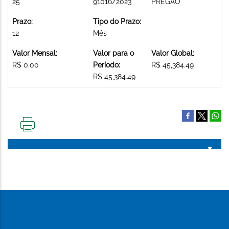
25
91016/2023
PREGAO
Prazo:
Tipo do Prazo:
12
Mês
Valor Mensal:
Valor para o
Valor Global:
R$ 0.00
Período:
R$ 45,384.49
R$ 45,384.49
IMPRIMIR
ESTA
PÁGINA