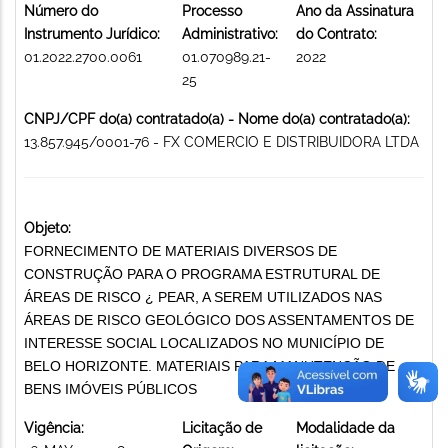
Número do
Processo
Ano da Assinatura
Instrumento Jurídico:
Administrativo:
do Contrato:
01.2022.2700.0061
01.070989.21-
2022
25
CNPJ/CPF do(a) contratado(a) - Nome do(a) contratado(a):
13.857.945/0001-76 - FX COMERCIO E DISTRIBUIDORA LTDA
Objeto:
FORNECIMENTO DE MATERIAIS DIVERSOS DE
CONSTRUÇÃO PARA O PROGRAMA ESTRUTURAL DE
ÁREAS DE RISCO ¿ PEAR, A SEREM UTILIZADOS NAS
ÁREAS DE RISCO GEOLÓGICO DOS ASSENTAMENTOS DE
INTERESSE SOCIAL LOCALIZADOS NO MUNICÍPIO DE
BELO HORIZONTE. MATERIAIS PARA MANUTENÇÃO DE
BENS IMÓVEIS PÚBLICOS
Vigência:
Licitação de
Modalidade da