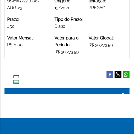
16-MAY-22 a 08-
Origem:
licitação:
AUG-23
13/2021
PREGAO
Prazo:
Tipo do Prazo:
450
Dia(s)
Valor Mensal:
Valor para o
Valor Global:
R$ 0.00
Período:
R$ 30,273.59
R$ 30,273.59
IMPRIMIR
ESTA
PÁGINA