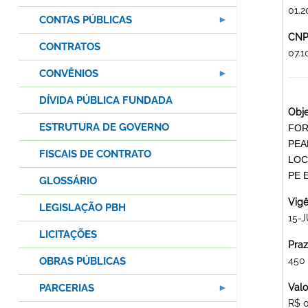
01.2
CONTAS PÚBLICAS
CNPJ
CONTRATOS
07.
CONVÊNIOS
DÍVIDA PÚBLICA FUNDADA
Obje
ESTRUTURA DE GOVERNO
FOR
PEA
FISCAIS DE CONTRATO
LOC
PE 
GLOSSÁRIO
Vigê
LEGISLAÇÃO PBH
15-J
LICITAÇÕES
Praz
OBRAS PÚBLICAS
450
PARCERIAS
Valo
R$ 