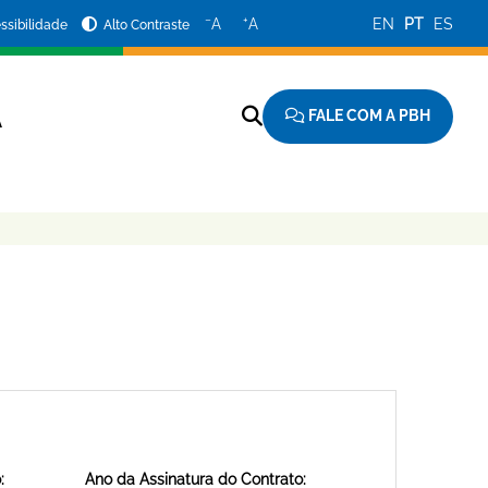
−
+
A
A
EN
PT
ES
ssibilidade
Alto Contraste
FALE COM A PBH
A
:
Ano da Assinatura do Contrato: