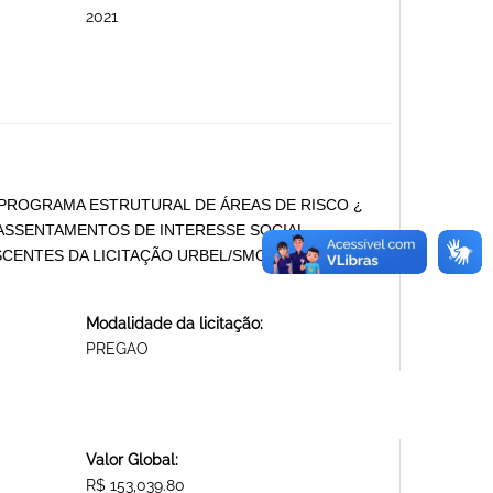
2021
PROGRAMA ESTRUTURAL DE ÁREAS DE RISCO ¿
 ASSENTAMENTOS DE INTERESSE SOCIAL
ENTES DA LICITAÇÃO URBEL/SMOBI N.o 001/2020-
Modalidade da licitação:
PREGAO
Valor Global:
R$ 153,039.80