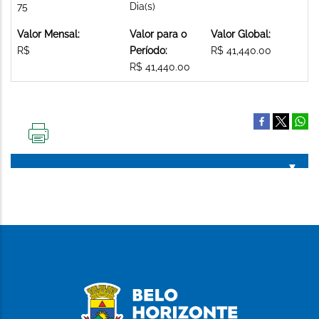
75
Dia(s)
Valor Mensal:
Valor para o
Valor Global:
R$
Período:
R$ 41,440.00
R$ 41,440.00
IMPRIMIR
ESTA
PÁGINA